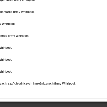
arzarką firmy Whirlpool.
 Whirlpool.
czego firmy Whirlpool.
Whirlpool.
Whirlpool.
Whirlpool.
zych, szaf chłodniczych i mroźnicznych firmy Whirlpool.