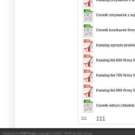
Cennik zmywarek z wyp
Cennik kostkarek firmy
Katalog sprzętu pralni
Katalog lini 600 firmy 
Katalog lini 700 firmy 
Katalog lini 900 firmy 
Cennik witryn chłodnic
111
111
Powered by
PHP-Fusion
copyright © 2002 - 2026 by Nick Jones.